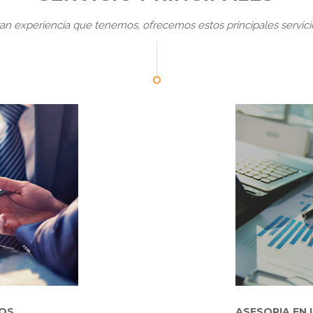
gran experiencia que tenemos, ofrecemos estos principales servici
IOS
ASESORIA EN 