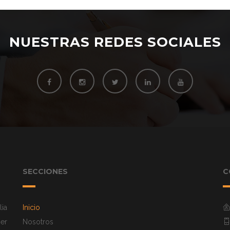
NUESTRAS REDES SOCIALES
SECCIONES
C
ia
Inicio
mer
Nosotros