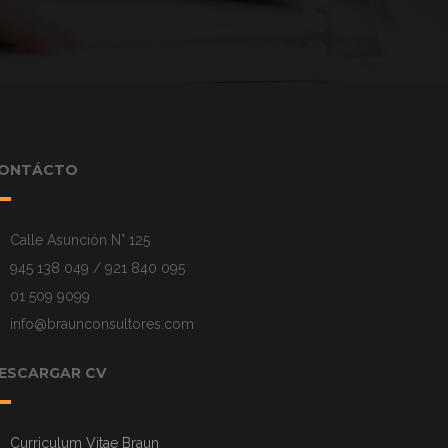
ONTÁCTO
Calle Asunción N° 125
945 138 049 / 921 840 095
01 509 9099
info@braunconsultores.com
ESCARGAR CV
Curriculum Vitae Braun