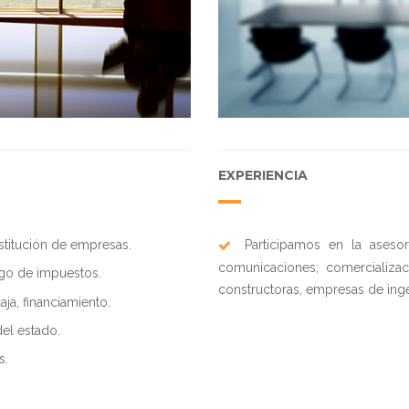
EXPERIENCIA
stitución de empresas.
Participamos en la asesor
comunicaciones; comercializa
ago de impuestos.
constructoras, empresas de inge
aja, financiamiento.
del estado.
s.