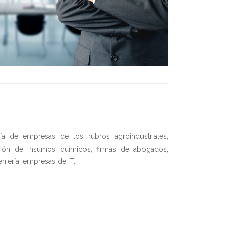
ía de empresas de los rubros agroindustriales;
ción de insumos químicos; firmas de abogados;
niería, empresas de IT.